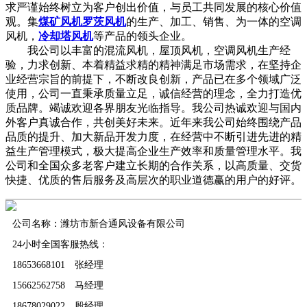
求严谨始终树立为客户创出价值，与员工共同发展的核心价值
观。集
煤矿风机罗茨风机
的生产、加工、销售、为一体的空调
风机，
冷却塔风机
等产品的领头企业。
我公司以丰富的混流风机，屋顶风机，空调风机生产经
验，力求创新、本着精益求精的精神满足市场需求，在坚持企
业经营宗旨的前提下，不断改良创新，产品已在多个领域广泛
使用，公司一直秉承质量立足，诚信经营的理念，全力打造优
质品牌。竭诚欢迎各界朋友光临指导。我公司热诚欢迎与国内
外客户真诚合作，共创美好未来。近年来我公司始终围绕产品
品质的提升、加大新品开发力度，在经营中不断引进先进的精
益生产管理模式，极大提高企业生产效率和质量管理水平。我
公司和全国众多老客户建立长期的合作关系，以高质量、交货
快捷、优质的售后服务及高层次的职业道德赢的用户的好评。
公司名称：潍坊市新合通风设备有限公司
24小时全国客服热线：
18653668101 张经理
15662562758 马经理
18678029022 殷经理