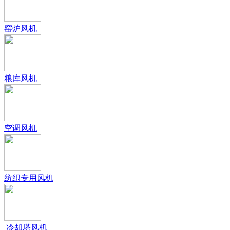
窑炉风机
粮库风机
空调风机
纺织专用风机
冷却塔风机