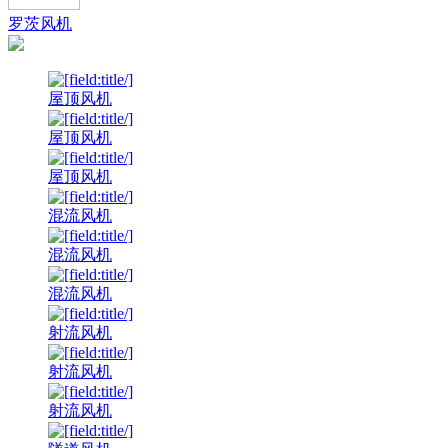
罗茨风机
屋顶风机
屋顶风机
屋顶风机
混流风机
混流风机
混流风机
射流风机
射流风机
射流风机