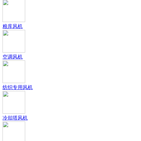
粮库风机
空调风机
纺织专用风机
冷却塔风机