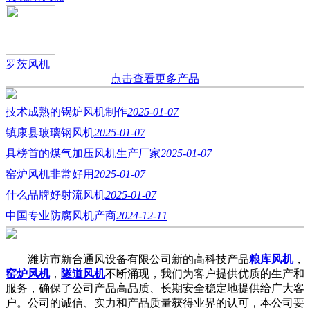
罗茨风机
点击查看更多产品
技术成熟的锅炉风机制作
2025-01-07
镇康县玻璃钢风机
2025-01-07
具榜首的煤气加压风机生产厂家
2025-01-07
窑炉风机非常好用
2025-01-07
什么品牌好射流风机
2025-01-07
中国专业防腐风机产商
2024-12-11
潍坊市新合通风设备有限公司新的高科技产品
粮库风机
，
窑炉风机
，
隧道风机
不断涌现，我们为客户提供优质的生产和
服务，确保了公司产品高品质、长期安全稳定地提供给广大客
户。公司的诚信、实力和产品质量获得业界的认可，本公司要