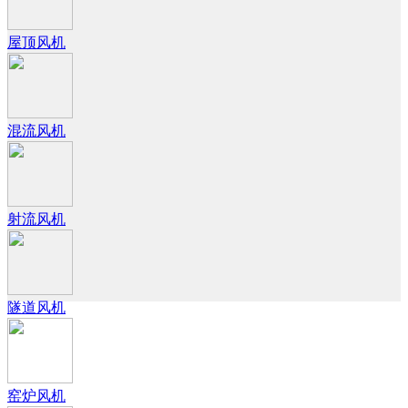
屋顶风机
混流风机
射流风机
隧道风机
窑炉风机