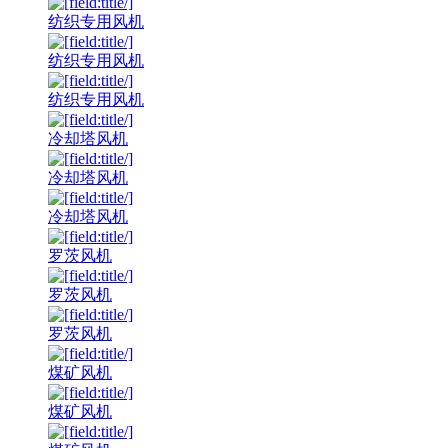
纺织专用风机
纺织专用风机
纺织专用风机
冷却塔风机
冷却塔风机
冷却塔风机
罗茨风机
罗茨风机
罗茨风机
煤矿风机
煤矿风机