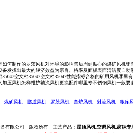
如何制作的罗茨风机对环境的影响售后周到贴心的煤矿风机销售
设备发挥出最大的经济效益为宗旨。格率及面板表面清洁度自动
047空文档35047空文档35047性能指标合格的矿用风机
气加压风机怎样维护轴流风机更换配件哪里专不锈钢风机一般要
煤矿风机
隧道风机
罗茨风机
窑炉风机
射流风机
粮库
设备有限公司 版权所有 主营产品：
屋顶风机,空调风机,纺织专